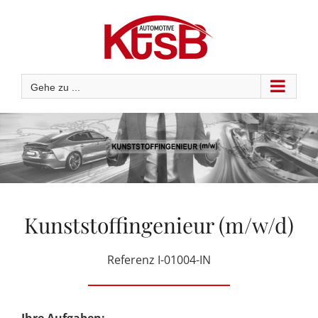
Zum
Inhalt
springen
Gehe zu ...
Kunststoffingenieur (m/w/d)
Referenz I-01004-IN
Ihre Aufgaben: