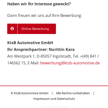
Haben wir Ihr Interesse geweckt?
Dann freuen wir uns auf Ihre Bewerbung:
Online Bewerbung
KtsB Automotive GmbH
Ihr Ansprechpartner: Nurittin Kara
Am Westpark 1, D-85057 Ingolstadt, Tel. +(49) 841 /
146562 15, E-Mail:
bewerbung@ktsb-automotive.de
© KtsB Automotive GmbH | Alle Rechte vorbehalten |
Impressum und Datenschutz