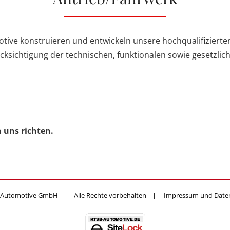
otive konstruieren und entwickeln unsere hochqualifiziert
ksichtigung der technischen, funktionalen sowie gesetzli
 uns richten.
 Automotive GmbH | Alle Rechte vorbehalten |
Impressum und Date