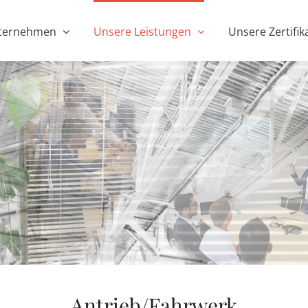
ternehmen
Unsere Leistungen
Unsere Zertifik
Antrieb/Fahrwerk