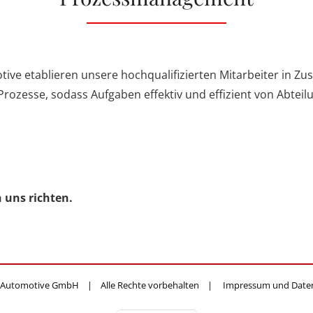
tive etablieren unsere hochqualifizierten Mitarbeiter in 
rozesse, sodass Aufgaben effektiv und effizient von Abtei
 uns richten.
 Automotive GmbH | Alle Rechte vorbehalten |
Impressum und Date