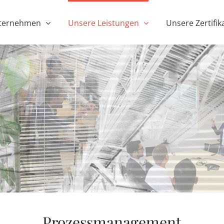
ternehmen
Unsere Leistungen
Unsere Zertifik
Prozessmanagement